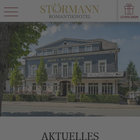
AKTUELLES