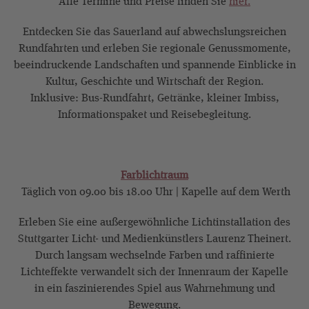
Alle Termine und Preise finden Sie
hier.
Entdecken Sie das Sauerland auf abwechslungsreichen
Rundfahrten und erleben Sie regionale Genussmomente,
beeindruckende Landschaften und spannende Einblicke in
Kultur, Geschichte und Wirtschaft der Region.
Inklusive: Bus-Rundfahrt, Getränke, kleiner Imbiss,
Informationspaket und Reisebegleitung.
Farblichtraum
Täglich von 09.00 bis 18.00 Uhr | Kapelle auf dem Werth
Erleben Sie eine außergewöhnliche Lichtinstallation des
Stuttgarter Licht- und Medienkünstlers Laurenz Theinert.
Durch langsam wechselnde Farben und raffinierte
Lichteffekte verwandelt sich der Innenraum der Kapelle
in ein faszinierendes Spiel aus Wahrnehmung und
Bewegung.