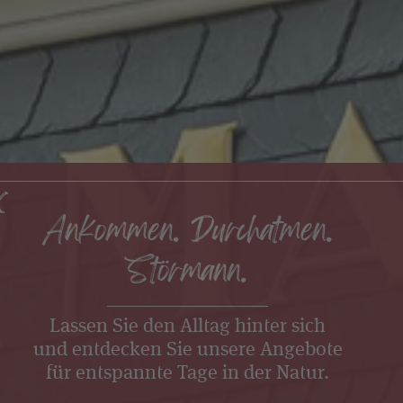
schließen
Ankommen. Durchatmen.
Störmann.
Lassen Sie den Alltag hinter sich
und entdecken Sie unsere Angebote
für entspannte Tage in der Natur.
>> HIER! <<